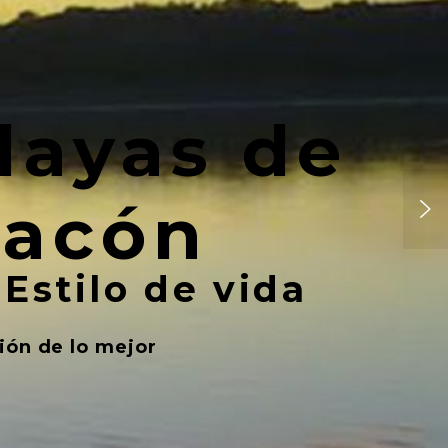
layas de
acón
Estilo de vida
ión de lo mejor