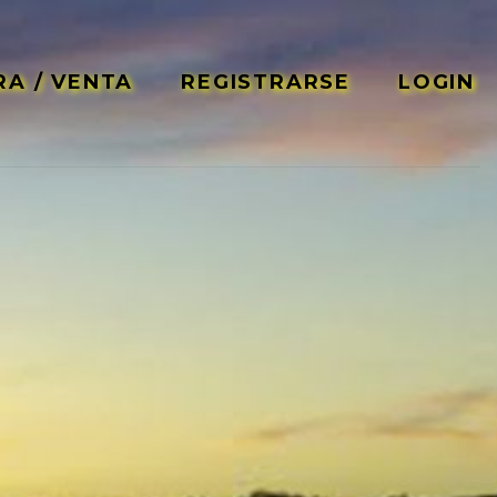
A / VENTA
REGISTRARSE
LOGIN