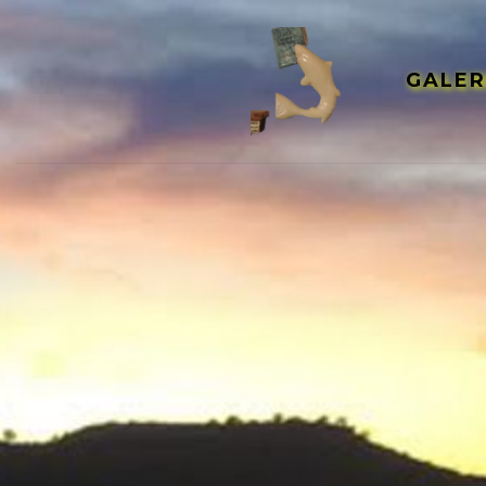
GALER