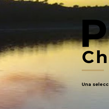
P
Ch
Una selecc