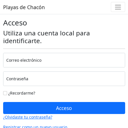
Playas de Chacón
Acceso
Utiliza una cuenta local para
identificarte.
Correo electrónico
Contraseña
¿Recordarme?
Acceso
¿Olvidaste tu contraseña?
Registrar como un nuevo usuario